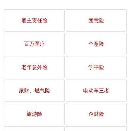
雇主责任险
团意险
百万医疗
个意险
老年意外险
学平险
家财、燃气险
电动车三者
旅游险
企财险